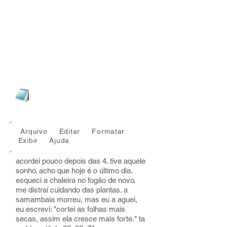
último dia - Bloco de Notas
Arquivo Editar Formatar
Exibir
Ajuda
acordei pouco depois das 4. tive aquele
sonho. acho que hoje é o último dia.
esqueci a chaleira no fogão de novo.
me distraí cuidando das plantas. a
samambaia morreu, mas eu a aguei,
eu escrevi: "cortei as folhas mais
secas, assim ela cresce mais forte." ta