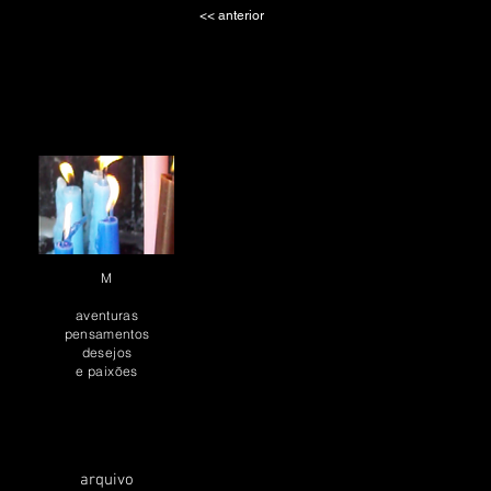
<< ant
M
aventuras
pensamentos
desejos
e paixões
arquivo