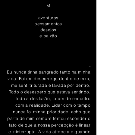
M
aventuras
pensamentos
desejos
e paixão
.
Eu nunca tinha sangrado tanto na minha
vida. Foi um descarrego dentro de mim,
me senti triturada e lavada por dentro.
Todo o desespero que estava sentindo,
toda a desilusão, foram de encontro
com a realidade. Lidar com o tempo
nunca foi minha prioridade, acho que
parte de mim sempre tentou esconder o
fato de que a nossa percepção é linear
e
ininterrupta
. A vida atropela e quando